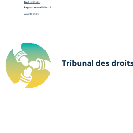
Back to Stories
Rapport annuel 2014-15
April 30, 2020
Tribunal des droit