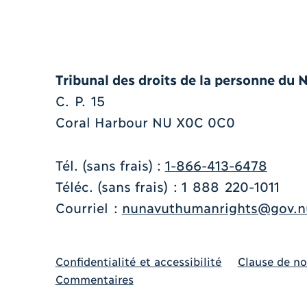
Tribunal des droits de la personne du 
C. P. 15
Coral Harbour NU X0C 0C0
Tél. (sans frais) :
1-866-413-6478
Téléc. (sans frais) : 1 888 220-1011
Courriel :
nunavuthumanrights@gov.n
Confidentialité et accessibilité
Clause de no
Commentaires