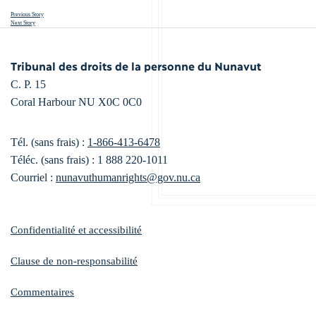
Previous Story
Next Story
Tribunal des droits de la personne du Nunavut
C. P. 15
Coral Harbour NU X0C 0C0
Tél. (sans frais) :
1-866-413-6478
Téléc. (sans frais) : 1 888 220-1011
Courriel :
nunavuthumanrights@gov.nu.ca
Confidentialité et accessibilité
Clause de non-responsabilité
Commentaires