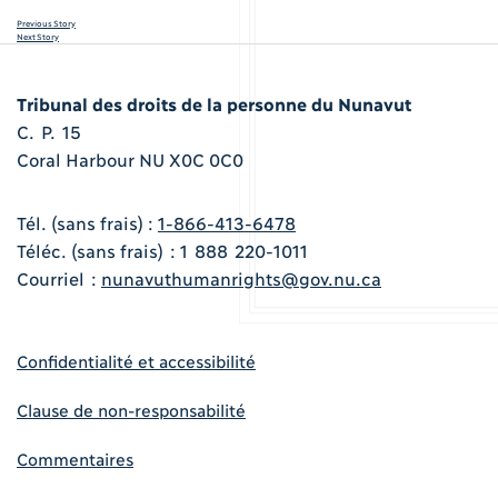
Previous Story
Next Story
Tribunal des droits de la personne du Nunavut
C. P. 15
Coral Harbour NU X0C 0C0
Tél. (sans frais) :
1-866-413-6478
Téléc. (sans frais) : 1 888 220-1011
Courriel :
nunavuthumanrights@gov.nu.ca
Confidentialité et accessibilité
Clause de non-responsabilité
Commentaires