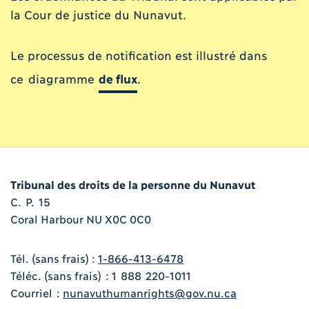
la Cour de justice du Nunavut.
Le processus de notification est illustré dans
ce diagramme
de flux
.
Tribunal des droits de la personne du Nunavut
C. P. 15
Coral Harbour NU X0C 0C0
Tél. (sans frais) :
1-866-413-6478
Téléc. (sans frais) : 1 888 220-1011
Courriel :
nunavuthumanrights@gov.nu.ca